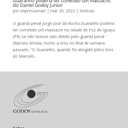
Guaranho poderia ter cometido um massacre,
diz Daniel Godoy Junior
por
impressionart
|
mar 29, 2023
|
Notícias
O guarda penal Jorge José da Rocha Guaranho poderia
ter cometido um massacre na cidade de Foz do Iguaçu
(PR) se não tivesse sido detido pelo guarda penal
Marcelo Arruda, morto a tiros no final de semana
passado. “O Guaranho, quando foi atingido pelos tiros
do Marcelo...